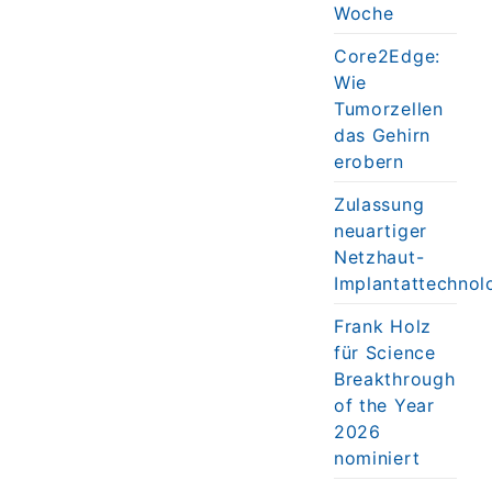
Woche
Core2Edge:
Wie
Tumorzellen
das Gehirn
erobern
Zulassung
neuartiger
Netzhaut-
Implantattechnol
Frank Holz
für Science
Breakthrough
of the Year
2026
nominiert