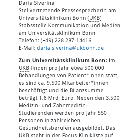
Daria Siverina
Stellvertretende Pressesprecherin am
Universitätsklinikum Bonn (
UKB
)
Stabsstelle Kommunikation und Medien
am Universitätsklinikum Bonn
Telefon: (+49) 228 287-14416
E-Mail:
daria.siverina@ukbonn.de
Zum Universitätsklinikum Bonn:
Im
UKB
finden pro Jahr etwa 500.000
Behandlungen von Patient*innen statt,
es sind ca. 9.500 Mitarbeiter*innen
beschäftigt und die Bilanzsumme
beträgt 1,8 Mrd. Euro. Neben den 3.500
Medizin- und Zahnmedizin-
Studierenden werden pro Jahr 550
Personen in zahlreichen
Gesundheitsberufen ausgebildet. Das
UKB
steht in der Focus-Klinikliste auf