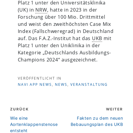
Platz 1 unter den Universitätsklinika
(UK) in
NRW
, hatte in 2023 in der
Forschung über 100 Mio. Drittmittel
und weist den zweithöchsten Case Mix
Index (Fallschweregrad) in Deutschland
auf. Das F.A.Z.-Institut hat das
UKB
mit
Platz 1 unter den Uniklinika in der
Kategorie „Deutschlands Ausbildungs-
Champions 2024“ ausgezeichnet.
VERÖFFENTLICHT IN
NAVI APP NEWS
,
NEWS
,
VERANSTALTUNG
Beitragsnavigation
ZURÜCK
WEITER
zurück
weiter
Wie eine
Fakten zu dem neuen
Aortenklappenstenose
Bebauungsplan des UKB
entsteht