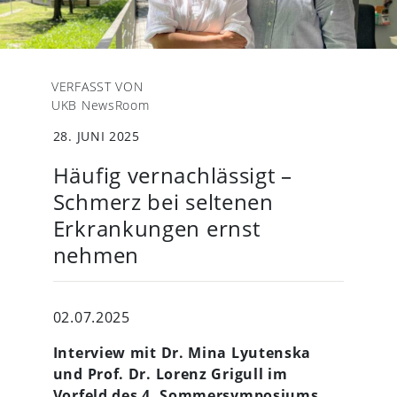
VERFASST VON
UKB NewsRoom
28. JUNI 2025
Häufig vernachlässigt –
Schmerz bei seltenen
Erkrankungen ernst
nehmen
02.07.2025
Interview mit Dr. Mina Lyutenska
und Prof. Dr. Lorenz Grigull im
Vorfeld des 4. Sommersymposiums