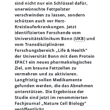
sind nicht nur ein Schlüssel dafür,
unerwünschte Fettpolster
verschwinden zu lassen, sondern
schützen auch vor Herz-
Kreislauferkrankungen.
Jetzt
identifizierten Forschende vom
Universitätsklinikum Bonn (
UKB
) und
vom Transdisziplinären
Forschungsbereich „Life & Health“
der Universität Bonn mit dem Protein
EPAC1 ein neues pharmakologisches
Ziel, um braune Fettzellen zu
vermehren und zu aktivieren.
Langfristig sollen Medikamente
gefunden werden, die das Abnehmen
unterstützen. Die Ergebnisse der
Studie sind jetzt im renommierten
Fachjournal „Nature Cell Biology“
veröffentlicht.