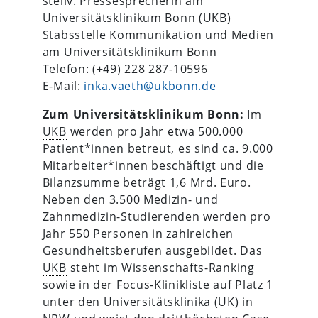
stellv. Pressesprecherin am
Universitätsklinikum Bonn (
UKB
)
Stabsstelle Kommunikation und Medien
am Universitätsklinikum Bonn
Telefon: (+49) 228 287-10596
E-Mail:
inka.vaeth@ukbonn.de
Zum Universitätsklinikum Bonn:
Im
UKB
werden pro Jahr etwa 500.000
Patient*innen betreut, es sind ca. 9.000
Mitarbeiter*innen beschäftigt und die
Bilanzsumme beträgt 1,6 Mrd. Euro.
Neben den 3.500 Medizin- und
Zahnmedizin-Studierenden werden pro
Jahr 550 Personen in zahlreichen
Gesundheitsberufen ausgebildet. Das
UKB
steht im Wissenschafts-Ranking
sowie in der Focus-Klinikliste auf Platz 1
unter den Universitätsklinika (UK) in