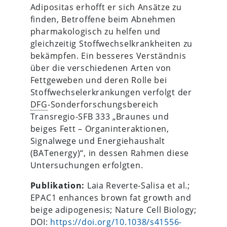
Adipositas erhofft er sich Ansätze zu
finden, Betroffene beim Abnehmen
pharmakologisch zu helfen und
gleichzeitig Stoffwechselkrankheiten zu
bekämpfen. Ein besseres Verständnis
über die verschiedenen Arten von
Fettgeweben und deren Rolle bei
Stoffwechselerkrankungen verfolgt der
DFG
-Sonderforschungsbereich
Transregio-SFB 333 „Braunes und
beiges Fett – Organinteraktionen,
Signalwege und Energiehaushalt
(BATenergy)“, in dessen Rahmen diese
Untersuchungen erfolgten.
Publikation:
Laia Reverte-Salisa et al.;
EPAC1 enhances brown fat growth and
beige adipogenesis; Nature Cell Biology;
DOI:
https://doi.org/10.1038/s41556-