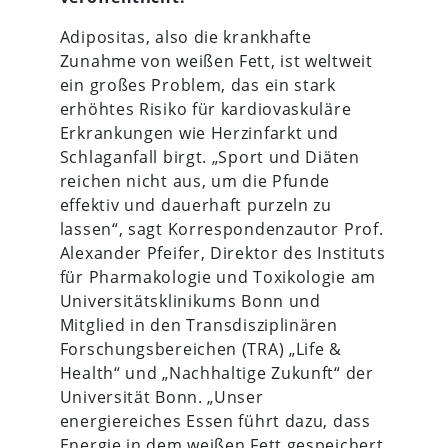
Adipositas, also die krankhafte
Zunahme von weißen Fett, ist weltweit
ein großes Problem, das ein stark
erhöhtes Risiko für kardiovaskuläre
Erkrankungen wie Herzinfarkt und
Schlaganfall birgt. „Sport und Diäten
reichen nicht aus, um die Pfunde
effektiv und dauerhaft purzeln zu
lassen“, sagt Korrespondenzautor Prof.
Alexander Pfeifer, Direktor des Instituts
für Pharmakologie und Toxikologie am
Universitätsklinikums Bonn und
Mitglied in den Transdisziplinären
Forschungsbereichen (TRA) „Life &
Health“ und „Nachhaltige Zukunft“ der
Universität Bonn. „Unser
energiereiches Essen führt dazu, dass
Energie in dem weißen Fett gespeichert