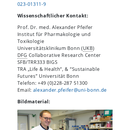
023-01311-9
Wissenschaftlicher Kontakt:
Prof. Dr. med. Alexander Pfeifer
Institut für Pharmakologie und
Toxikologie
Universitätsklinikum Bonn (
UKB
)
DFG
Collaborative Research Center
SFB/TRR333 BIGS
TRA „Life & Health“, & “Sustainable
Futures” Universität Bonn
Telefon: +49 (0)228-287 51300
Email:
alexander.pfeifer@uni-bonn.de
Bildmaterial: