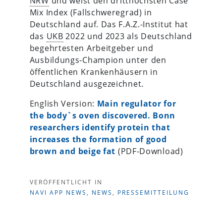
NRW
und weist den dritthöchsten Case
Mix Index (Fallschweregrad) in
Deutschland auf. Das F.A.Z.-Institut hat
das
UKB
2022 und 2023 als Deutschland
begehrtesten Arbeitgeber und
Ausbildungs-Champion unter den
öffentlichen Krankenhäusern in
Deutschland ausgezeichnet.
English Version:
Main regulator for
the body`s oven discovered. Bonn
researchers identify protein that
increases the formation of good
brown and beige fat
(PDF-Download)
VERÖFFENTLICHT IN
NAVI APP NEWS
,
NEWS
,
PRESSEMITTEILUNG