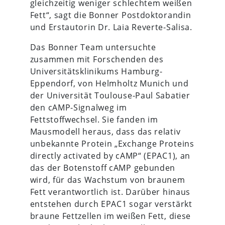
gleichzeitig weniger schlechtem weißen
Fett“, sagt die Bonner Postdoktorandin
und Erstautorin Dr. Laia Reverte-Salisa.
Das Bonner Team untersuchte
zusammen mit Forschenden des
Universitätsklinikums Hamburg-
Eppendorf, von Helmholtz Munich und
der Universität Toulouse-Paul Sabatier
den cAMP-Signalweg im
Fettstoffwechsel. Sie fanden im
Mausmodell heraus, dass das relativ
unbekannte Protein „Exchange Proteins
directly activated by cAMP“ (EPAC1), an
das der Botenstoff cAMP gebunden
wird, für das Wachstum von braunem
Fett verantwortlich ist. Darüber hinaus
entstehen durch EPAC1 sogar verstärkt
braune Fettzellen im weißen Fett, diese