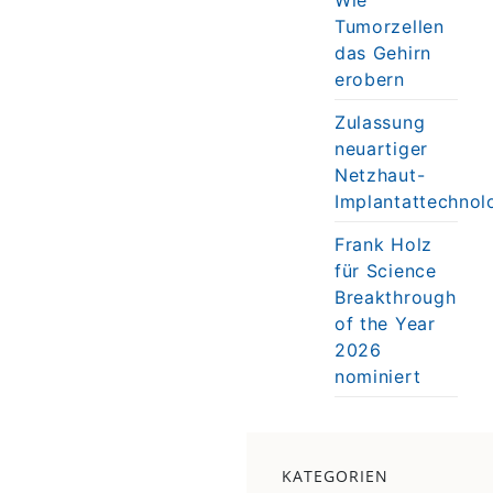
Tumorzellen
das Gehirn
erobern
Zulassung
neuartiger
Netzhaut-
Implantattechnol
Frank Holz
für Science
Breakthrough
of the Year
2026
nominiert
KATEGORIEN