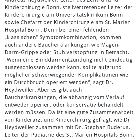
Kinderchirurgie Bonn, stellvertretender Leiter der
Kinderchirurgie am Universitätsklinikum Bonn
sowie Chefarzt der Kinderchirurgie am St. Marien
Hospital Bonn. Denn bei einer fehlenden
„klassischen“ Symptomkombination, kommen
auch andere Baucherkrankungen wie Magen-
Darm-Grippe oder Stuhlverstopfung in Betracht.
„Wenn eine Blinddarmentzündung nicht eindeutig
ausgeschlossen werden kann, sollte aufgrund
möglicher schwerwiegender Komplikationen wie
ein Durchbruch operiert werden“, sagt Dr.
Heydweiller. Aber es gibt auch
Baucherkrankungen, die abhängig vom Verlauf
entweder operiert oder konservativ behandelt
werden müssen. Da ist eine gute Zusammenarbeit
von Kinderarzt und Kinderchirurg gefragt, wie Dr.
Heydweiller zusammen mit Dr. Stephan Buderus,
Leiter der Pädiatrie des St. Marien Hospitals Bonn,