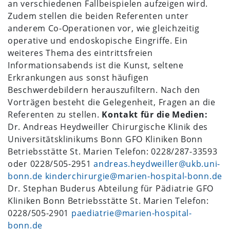
an verschiedenen Fallbeispielen aufzeigen wird.
Zudem stellen die beiden Referenten unter
anderem Co-Operationen vor, wie gleichzeitig
operative und endoskopische Eingriffe. Ein
weiteres Thema des eintrittsfreien
Informationsabends ist die Kunst, seltene
Erkrankungen aus sonst häufigen
Beschwerdebildern herauszufiltern. Nach den
Vorträgen besteht die Gelegenheit, Fragen an die
Referenten zu stellen.
Kontakt für die Medien:
Dr. Andreas Heydweiller Chirurgische Klinik des
Universitätsklinikums Bonn GFO Kliniken Bonn
Betriebsstätte St. Marien Telefon: 0228/287-33593
oder 0228/505-2951
andreas.heydweiller@ukb.uni-
bonn.de
kinderchirurgie@marien-hospital-bonn.de
Dr. Stephan Buderus Abteilung für Pädiatrie GFO
Kliniken Bonn Betriebsstätte St. Marien Telefon:
0228/505-2901
paediatrie@marien-hospital-
bonn.de