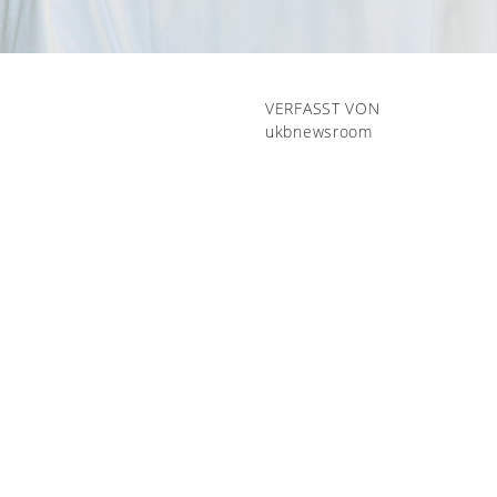
VERFASST VON
ukbnewsroom