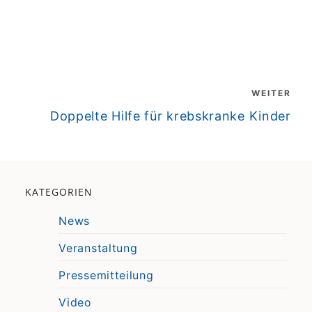
WEITER
weiter
Doppelte Hilfe für krebskranke Kinder
KATEGORIEN
News
Veranstaltung
Pressemitteilung
Video