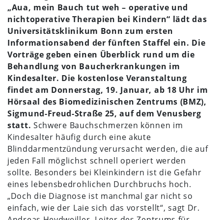
„Aua, mein Bauch tut weh – operative und
nichtoperative Therapien bei Kindern“ lädt das
Universitätsklinikum Bonn zum ersten
Informationsabend der fünften Staffel ein. Die
Vorträge geben einen Überblick rund um die
Behandlung von Baucherkrankungen im
Kindesalter. Die kostenlose Veranstaltung
findet am Donnerstag, 19. Januar, ab 18 Uhr im
Hörsaal des Biomedizinischen Zentrums (BMZ),
Sigmund-Freud-Straße 25, auf dem Venusberg
statt.
Schwere Bauchschmerzen können im
Kindesalter häufig durch eine akute
Blinddarmentzündung verursacht werden, die auf
jeden Fall möglichst schnell operiert werden
sollte. Besonders bei Kleinkindern ist die Gefahr
eines lebensbedrohlichen Durchbruchs hoch.
„Doch die Diagnose ist manchmal gar nicht so
einfach, wie der Laie sich das vorstellt“, sagt Dr.
Andreas Heydweiller, Leiter des Zentrums für