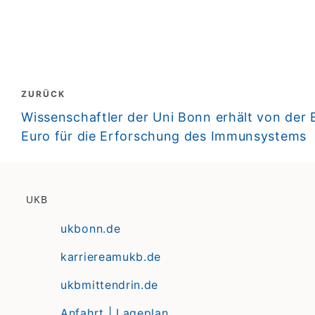
Beitragsnavigation
ZURÜCK
zurück
Wissenschaftler der Uni Bonn erhält von der E
Euro für die Erforschung des Immunsystems
UKB
ukbonn.de
karriereamukb.de
ukbmittendrin.de
Anfahrt | Lageplan