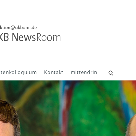
ntenkolloquium
Kontakt
mittendrin
Suchen
nach: