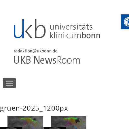
Skip
to
W
content
UKB NewsRoom
UKB NewsRoom
gruen-2025_1200px