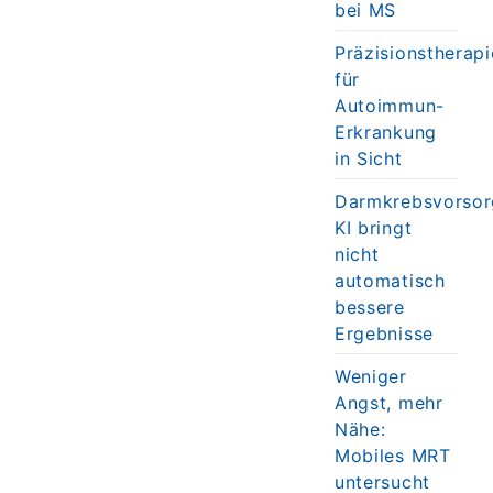
bei MS
Präzisionstherapi
für
Autoimmun-
Erkrankung
in Sicht
Darmkrebsvorsor
KI bringt
nicht
automatisch
bessere
Ergebnisse
Weniger
Angst, mehr
Nähe:
Mobiles MRT
untersucht