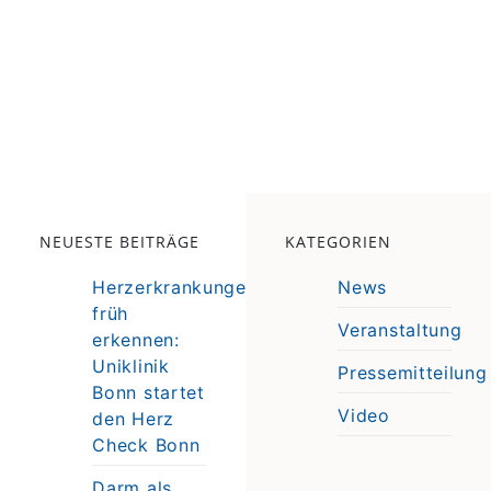
NEUESTE BEITRÄGE
KATEGORIEN
Herzerkrankungen
News
früh
Veranstaltung
erkennen:
e
Uniklinik
Pressemitteilung
e
Bonn startet
Video
den Herz
Check Bonn
Darm als