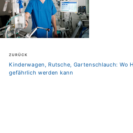
Beitragsnavigation
ZURÜCK
zurück
Kinderwagen, Rutsche, Gartenschlauch: Wo Hi
gefährlich werden kann