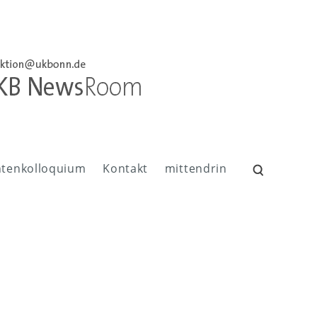
ntenkolloquium
Kontakt
mittendrin
Suchen
nach: