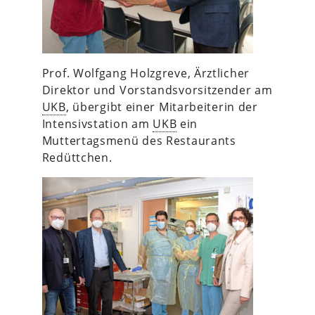
Prof. Wolfgang Holzgreve, Ärztlicher
Direktor und Vorstandsvorsitzender am
UKB
, übergibt einer Mitarbeiterin der
Intensivstation am
UKB
ein
Muttertagsmenü des Restaurants
Redüttchen.