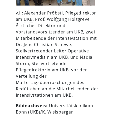
v.l.: Alexander Pröbstl, Pflegedirektor
am
UKB
, Prof. Wolfgang Holzgreve,
Ärztlicher Direktor und
Vorstandsvorsitzender am
UKB
, zwei
Mitarbeitende der Intensivstation mit
Dr. Jens-Christian Schewe,
Stellvertretender Leiter Operative
Intensivmedizin am
UKB
, und Nadia
Storm, Stellvertretende
Pflegedirektorin am
UKB
, vor der
Verteilung der
Muttertagsüberraschungen des
Redüttchen an die Mitarbeitenden der
Intensivstationen am
UKB
.
Bildnachweis:
Universitätsklinikum
Bonn (
UKB
)/K. Wislsperger