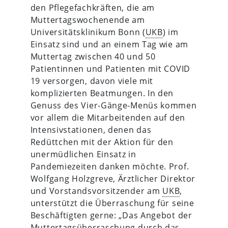
den Pflegefachkräften, die am
Muttertagswochenende am
Universitätsklinikum Bonn (
UKB
) im
Einsatz sind und an einem Tag wie am
Muttertag zwischen 40 und 50
Patientinnen und Patienten mit COVID
19 versorgen, davon viele mit
komplizierten Beatmungen. In den
Genuss des Vier-Gänge-Menüs kommen
vor allem die Mitarbeitenden auf den
Intensivstationen, denen das
Redüttchen mit der Aktion für den
unermüdlichen Einsatz in
Pandemiezeiten danken möchte. Prof.
Wolfgang Holzgreve, Ärztlicher Direktor
und Vorstandsvorsitzender am
UKB
,
unterstützt die Überraschung für seine
Beschäftigten gerne: „Das Angebot der
Muttertagsüberraschung durch das