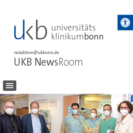
Skip
to
We
content
UKB NewsRoom
UKB NewsRoom