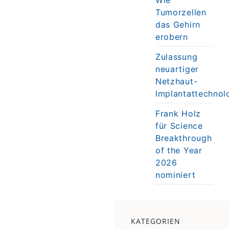
Tumorzellen
das Gehirn
erobern
Zulassung
neuartiger
Netzhaut-
Implantattechnol
Frank Holz
für Science
Breakthrough
of the Year
2026
nominiert
KATEGORIEN