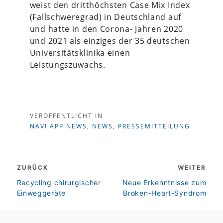
weist den dritthöchsten Case Mix Index
(Fallschweregrad) in Deutschland auf
und hatte in den Corona- Jahren 2020
und 2021 als einziges der 35 deutschen
Universitätsklinika einen
Leistungszuwachs.
VERÖFFENTLICHT IN
NAVI APP NEWS
,
NEWS
,
PRESSEMITTEILUNG
Beitragsnavigation
ZURÜCK
WEITER
zurück
weiter
Recycling chirurgischer
Neue Erkenntnisse zum
Einweggeräte
Broken-Heart-Syndrom