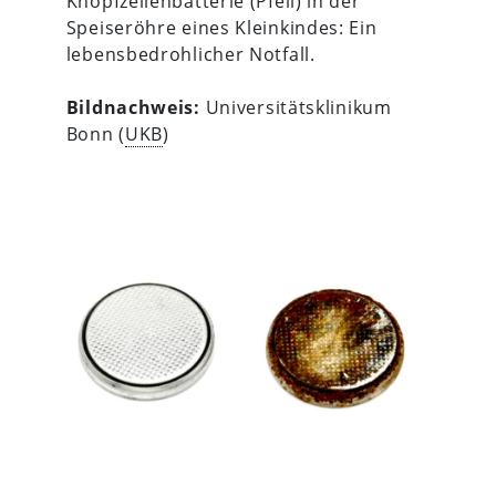
Knopfzellenbatterie (Pfeil) in der
Speiseröhre eines Kleinkindes: Ein
lebensbedrohlicher Notfall.
Bildnachweis:
Universitätsklinikum
Bonn (
UKB
)