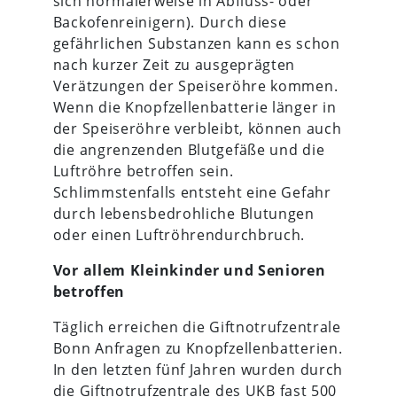
sich normalerweise in Abfluss- oder
Backofenreinigern). Durch diese
gefährlichen Substanzen kann es schon
nach kurzer Zeit zu ausgeprägten
Verätzungen der Speiseröhre kommen.
Wenn die Knopfzellenbatterie länger in
der Speiseröhre verbleibt, können auch
die angrenzenden Blutgefäße und die
Luftröhre betroffen sein.
Schlimmstenfalls entsteht eine Gefahr
durch lebensbedrohliche Blutungen
oder einen Luftröhrendurchbruch.
Vor allem Kleinkinder und Senioren
betroffen
Täglich erreichen die Giftnotrufzentrale
Bonn Anfragen zu Knopfzellenbatterien.
In den letzten fünf Jahren wurden durch
die Giftnotrufzentrale des
UKB
fast 500