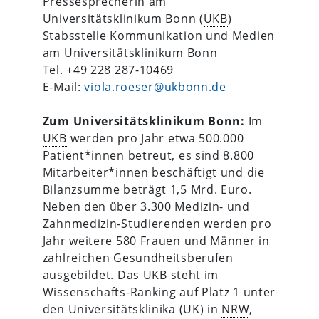
Pressesprecherin am
Universitätsklinikum Bonn (
UKB
)
Stabsstelle Kommunikation und Medien
am Universitätsklinikum Bonn
Tel. +49 228 287-10469
E-Mail:
viola.roeser@ukbonn.de
Zum Universitätsklinikum Bonn:
Im
UKB
werden pro Jahr etwa 500.000
Patient*innen betreut, es sind 8.800
Mitarbeiter*innen beschäftigt und die
Bilanzsumme beträgt 1,5 Mrd. Euro.
Neben den über 3.300 Medizin- und
Zahnmedizin-Studierenden werden pro
Jahr weitere 580 Frauen und Männer in
zahlreichen Gesundheitsberufen
ausgebildet. Das
UKB
steht im
Wissenschafts-Ranking auf Platz 1 unter
den Universitätsklinika (UK) in
NRW
,