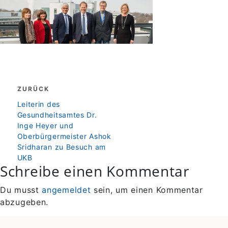
Beitragsnavigation
ZURÜCK
zurück
Leiterin des
Gesundheitsamtes Dr.
Inge Heyer und
Oberbürgermeister Ashok
Sridharan zu Besuch am
UKB
Schreibe einen Kommentar
Du musst
angemeldet
sein, um einen Kommentar
abzugeben.