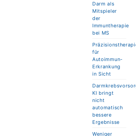
Darm als
Mitspieler
der
Immuntherapie
bei MS
Präzisionstherapi
für
Autoimmun-
Erkrankung
in Sicht
Darmkrebsvorsor
KI bringt
nicht
automatisch
bessere
Ergebnisse
Weniger