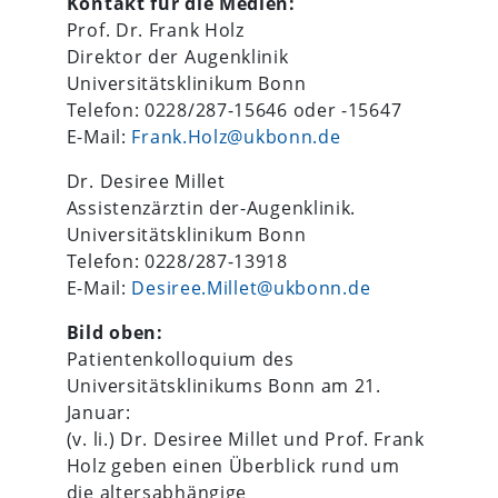
Kontakt für die Medien:
Prof. Dr. Frank Holz
Direktor der Augenklinik
Universitätsklinikum Bonn
Telefon: 0228/287-15646 oder -15647
E-Mail:
Frank.Holz@ukbonn.de
Dr. Desiree Millet
Assistenzärztin der-Augenklinik.
Universitätsklinikum Bonn
Telefon: 0228/287-13918
E-Mail:
Desiree.Millet@ukbonn.de
Bild oben:
Patientenkolloquium des
Universitätsklinikums Bonn am 21.
Januar:
(v. li.) Dr. Desiree Millet und Prof. Frank
Holz geben einen Überblick rund um
die altersabhängige