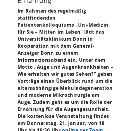
Ernährung
Im Rahmen des regelmäßig
stattfindenden
Patientenkolloquiums „
Uni
-Medizin
für Sie – Mitten im Leben“ lädt das
Universitätsklinikum Bonn in
Kooperation mit dem General-
Anzeiger Bonn zu einem
Informationsabend ein. Unter dem
Motto „Auge und Augenkrankheiten –
Wie erhalten wir gutes Sehen?“ geben
Vorträge einen Überblick rund um die
altersabhängige Makuladegeneration
und moderne Mikrochirurgie am
Auge. Zudem geht es um die Rolle der
Ernährung für die Augengesundheit.
Die kostenlose Veranstaltung findet
am Donnerstag, 21. Januar, von 18
Uhr bis 19:30 Uhr
online per Zoom