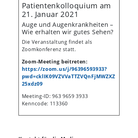
Patientenkolloquium am
21. Januar 2021
Auge und Augenkrankheiten –
Wie erhalten wir gutes Sehen?
Die Veranstaltung findet als
Zoomkonferenz statt.
Zoom-Meeting beitreten:
https://zoom.us/j/96396593933?
pwd=cklIK09VZVVaTTZVQnFjMWZXZ
25xdz09
Meeting-ID: 963 9659 3933
Kenncode: 113360