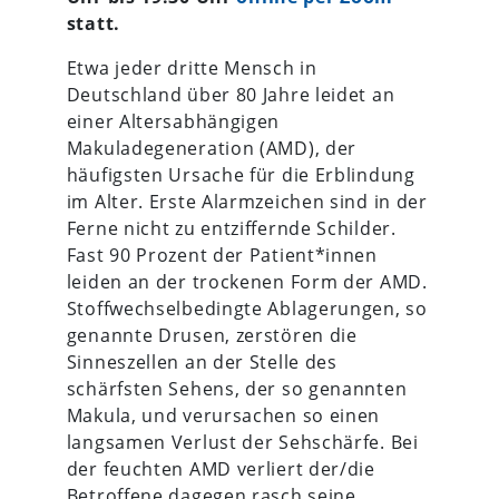
statt.
Etwa jeder dritte Mensch in
Deutschland über 80 Jahre leidet an
einer Altersabhängigen
Makuladegeneration (AMD), der
häufigsten Ursache für die Erblindung
im Alter. Erste Alarmzeichen sind in der
Ferne nicht zu entziffernde Schilder.
Fast 90 Prozent der Patient*innen
leiden an der trockenen Form der AMD.
Stoffwechselbedingte Ablagerungen, so
genannte Drusen, zerstören die
Sinneszellen an der Stelle des
schärfsten Sehens, der so genannten
Makula, und verursachen so einen
langsamen Verlust der Sehschärfe. Bei
der feuchten AMD verliert der/die
Betroffene dagegen rasch seine