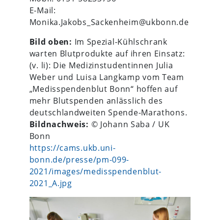
E-Mail:
Monika.Jakobs_Sackenheim@ukbonn.de
Bild oben:
Im Spezial-Kühlschrank
warten Blutprodukte auf ihren Einsatz:
(v. li): Die Medizinstudentinnen Julia
Weber und Luisa Langkamp vom Team
„Medisspendenblut Bonn“ hoffen auf
mehr Blutspenden anlässlich des
deutschlandweiten Spende-Marathons.
Bildnachweis:
© Johann Saba / UK
Bonn
https://cams.ukb.uni-
bonn.de/presse/pm-099-
2021/images/medisspendenblut-
2021_A.jpg