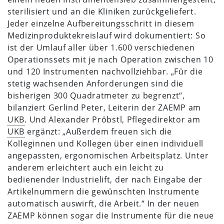
sterilisiert und an die Kliniken zurückgeliefert.
Jeder einzelne Aufbereitungsschritt in diesem
Medizinproduktekreislauf wird dokumentiert: So
ist der Umlauf aller über 1.600 verschiedenen
Operationssets mit je nach Operation zwischen 10
und 120 Instrumenten nachvollziehbar. „Für die
stetig wachsenden Anforderungen sind die
bisherigen 300 Quadratmeter zu begrenzt“,
bilanziert Gerlind Peter, Leiterin der ZAEMP am
UKB
. Und Alexander Pröbstl, Pflegedirektor am
UKB
ergänzt: „Außerdem freuen sich die
Kolleginnen und Kollegen über einen individuell
angepassten, ergonomischen Arbeitsplatz. Unter
anderem erleichtert auch ein leicht zu
bedienender Industrielift, der nach Eingabe der
Artikelnummern die gewünschten Instrumente
automatisch auswirft, die Arbeit.“ In der neuen
ZAEMP können sogar die Instrumente für die neue