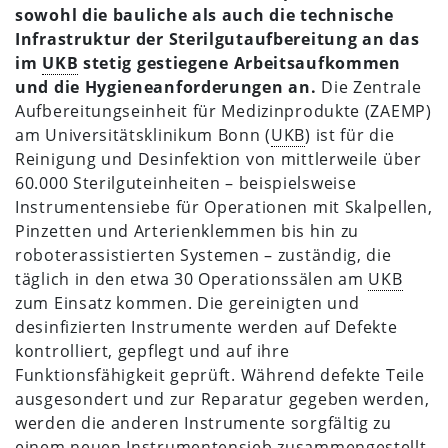
sowohl die bauliche als auch die technische
Infrastruktur der Sterilgutaufbereitung an das
im
UKB
stetig gestiegene Arbeitsaufkommen
und die Hygieneanforderungen an.
Die Zentrale
Aufbereitungseinheit für Medizinprodukte (ZAEMP)
am Universitätsklinikum Bonn (
UKB
) ist für die
Reinigung und Desinfektion von mittlerweile über
60.000 Sterilguteinheiten – beispielsweise
Instrumentensiebe für Operationen mit Skalpellen,
Pinzetten und Arterienklemmen bis hin zu
roboterassistierten Systemen – zuständig, die
täglich in den etwa 30 Operationssälen am
UKB
zum Einsatz kommen. Die gereinigten und
desinfizierten Instrumente werden auf Defekte
kontrolliert, gepflegt und auf ihre
Funktionsfähigkeit geprüft. Während defekte Teile
ausgesondert und zur Reparatur gegeben werden,
werden die anderen Instrumente sorgfältig zu
einem neuen Instrumentensieb zusammengestellt,