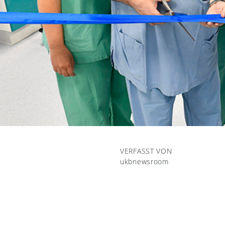
VERFASST VON
ukbnewsroom