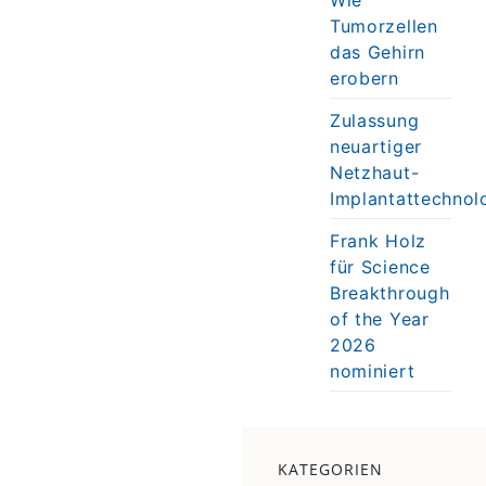
Tumorzellen
das Gehirn
erobern
Zulassung
neuartiger
Netzhaut-
Implantattechnol
Frank Holz
für Science
Breakthrough
of the Year
2026
nominiert
KATEGORIEN