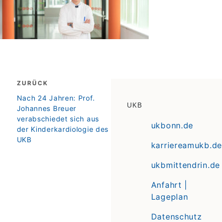
Beitragsnavigation
ZURÜCK
zurück
Nach 24 Jahren: Prof.
UKB
Johannes Breuer
verabschiedet sich aus
ukbonn.de
der Kinderkardiologie des
UKB
karriereamukb.de
ukbmittendrin.de
Anfahrt |
Lageplan
Datenschutz