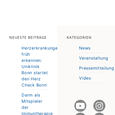
NEUESTE BEITRÄGE
KATEGORIEN
Herzerkrankungen
News
früh
Veranstaltung
erkennen:
e
Uniklinik
Pressemitteilung
e
Bonn startet
Video
den Herz
Check Bonn
Darm als
Mitspieler
der
Immuntherapie