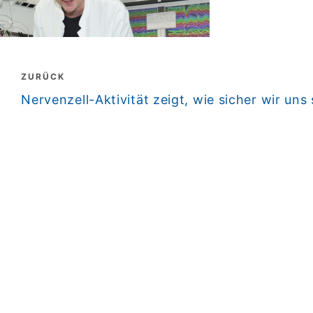
Beitragsnavigation
ZURÜCK
zurück
Nervenzell-Aktivität zeigt, wie sicher wir uns 