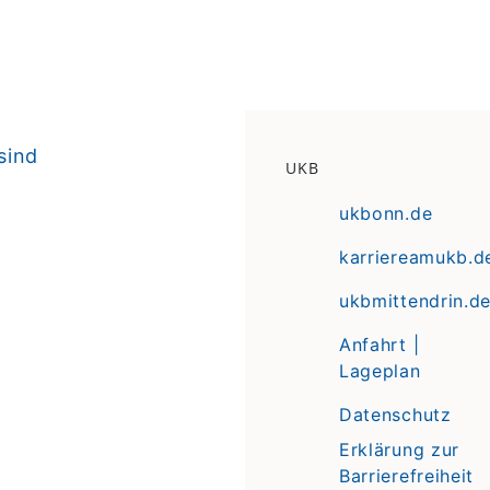
sind
UKB
ukbonn.de
karriereamukb.d
ukbmittendrin.d
Anfahrt |
Lageplan
Datenschutz
Erklärung zur
Barrierefreiheit