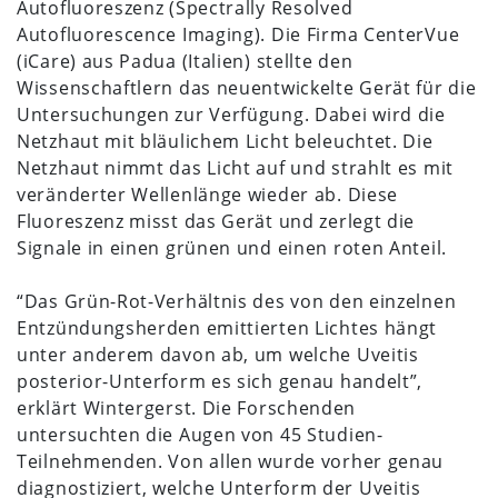
Autofluoreszenz (Spectrally Resolved
Autofluorescence Imaging). Die Firma CenterVue
(iCare) aus Padua (Italien) stellte den
Wissenschaftlern das neuentwickelte Gerät für die
Untersuchungen zur Verfügung. Dabei wird die
Netzhaut mit bläulichem Licht beleuchtet. Die
Netzhaut nimmt das Licht auf und strahlt es mit
veränderter Wellenlänge wieder ab. Diese
Fluoreszenz misst das Gerät und zerlegt die
Signale in einen grünen und einen roten Anteil.
“Das Grün-Rot-Verhältnis des von den einzelnen
Entzündungsherden emittierten Lichtes hängt
unter anderem davon ab, um welche Uveitis
posterior-Unterform es sich genau handelt”,
erklärt Wintergerst. Die Forschenden
untersuchten die Augen von 45 Studien-
Teilnehmenden. Von allen wurde vorher genau
diagnostiziert, welche Unterform der Uveitis