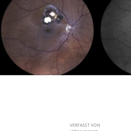
VERFASST VON