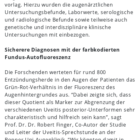
vorlag. Hierzu wurden die augenärztlichen
Untersuchungsbefunde, Laborwerte, serologische
und radiologische Befunde sowie teilweise auch
genetische und interdisziplinäre klinische
Untersuchungen mit einbezogen.
Sicherere Diagnosen mit der farbkodierten
Fundus-Autofluoreszenz
Die Forschenden werteten für rund 800
Entzündungsherde in den Augen der Patienten das
Grün-Rot-Verhältnis in der Fluoreszenz des
Augenhintergrundes aus. “Dabei zeigte sich, dass
dieser Quotient als Marker zur Abgrenzung der
verschiedenen Uveitis posterior-Unterformen sehr
charakteristisch und hilfreich sein kann”, sagt
Prof. Dr. Dr. Robert Finger, Co-Autor der Studie
und Leiter der Uveitis-Sprechstunde an der
Bonner
Uni
-Augenklinik. “Wir könnten damit in