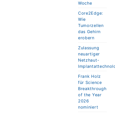
Woche
Core2Edge:
Wie
Tumorzellen
das Gehirn
erobern
Zulassung
neuartiger
Netzhaut-
Implantattechnol
Frank Holz
für Science
Breakthrough
of the Year
2026
nominiert