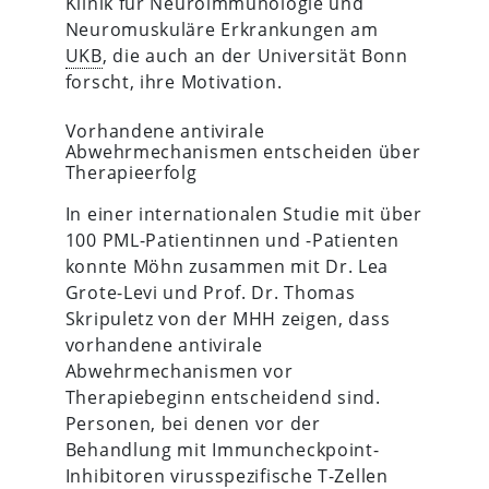
Klinik für Neuroimmunologie und
Neuromuskuläre Erkrankungen am
UKB
, die auch an der Universität Bonn
forscht, ihre Motivation.
Vorhandene antivirale
Abwehrmechanismen entscheiden über
Therapieerfolg
In einer internationalen Studie mit über
100 PML-Patientinnen und -Patienten
konnte Möhn zusammen mit Dr. Lea
Grote-Levi und Prof. Dr. Thomas
Skripuletz von der MHH zeigen, dass
vorhandene antivirale
Abwehrmechanismen vor
Therapiebeginn entscheidend sind.
Personen, bei denen vor der
Behandlung mit Immuncheckpoint-
Inhibitoren virus­spezifische T-Zellen