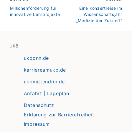
zurück
weiter
Millionenförderung für
Eine Konzertreise im
innovative Lehrprojekte
Wissenschaftsjahr
„Medizin der Zukunft“
UKB
ukbonn.de
karriereamukb.de
ukbmittendrin.de
Anfahrt | Lageplan
Datenschutz
Erklärung zur Barrierefreiheit
Impressum