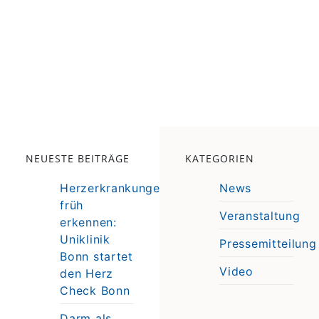
NEUESTE BEITRÄGE
KATEGORIEN
Herzerkrankungen
News
früh
Veranstaltung
erkennen:
e
Uniklinik
Pressemitteilung
e
Bonn startet
Video
den Herz
Check Bonn
Darm als