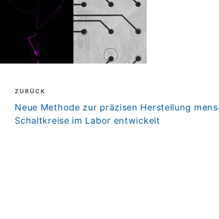
Beitragsnavigation
ZURÜCK
zurück
Neue Methode zur präzisen Herstellung mensc
Schaltkreise im Labor entwickelt