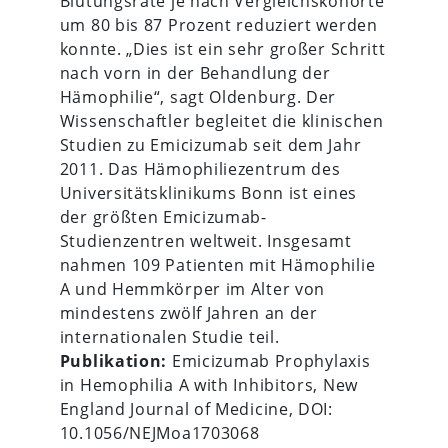
Blutungsrate je nach Vergleichskohorte
um 80 bis 87 Prozent reduziert werden
konnte. „Dies ist ein sehr großer Schritt
nach vorn in der Behandlung der
Hämophilie“, sagt Oldenburg. Der
Wissenschaftler begleitet die klinischen
Studien zu Emicizumab seit dem Jahr
2011. Das Hämophiliezentrum des
Universitätsklinikums Bonn ist eines
der größten Emicizumab-
Studienzentren weltweit. Insgesamt
nahmen 109 Patienten mit Hämophilie
A und Hemmkörper im Alter von
mindestens zwölf Jahren an der
internationalen Studie teil.
Publikation:
Emicizumab Prophylaxis
in Hemophilia A with Inhibitors, New
England Journal of Medicine, DOI:
10.1056/NEJMoa1703068