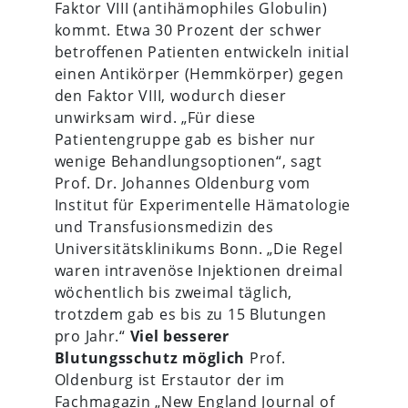
Faktor VIII (antihämophiles Globulin)
kommt. Etwa 30 Prozent der schwer
betroffenen Patienten entwickeln initial
einen Antikörper (Hemmkörper) gegen
den Faktor VIII, wodurch dieser
unwirksam wird. „Für diese
Patientengruppe gab es bisher nur
wenige Behandlungsoptionen“, sagt
Prof. Dr. Johannes Oldenburg vom
Institut für Experimentelle Hämatologie
und Transfusionsmedizin des
Universitätsklinikums Bonn. „Die Regel
waren intravenöse Injektionen dreimal
wöchentlich bis zweimal täglich,
trotzdem gab es bis zu 15 Blutungen
pro Jahr.“
Viel besserer
Blutungsschutz möglich
Prof.
Oldenburg ist Erstautor der im
Fachmagazin „New England Journal of