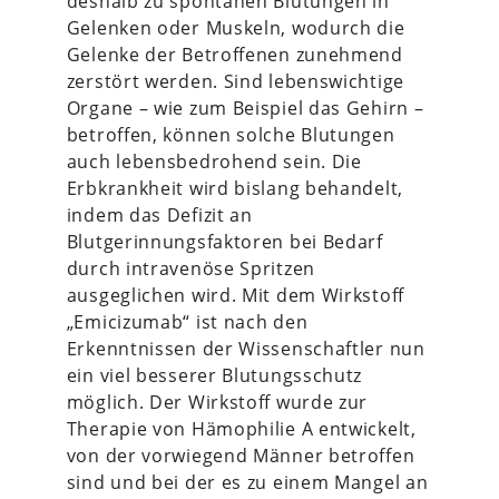
deshalb zu spontanen Blutungen in
Gelenken oder Muskeln, wodurch die
Gelenke der Betroffenen zunehmend
zerstört werden. Sind lebenswichtige
Organe – wie zum Beispiel das Gehirn –
betroffen, können solche Blutungen
auch lebensbedrohend sein. Die
Erbkrankheit wird bislang behandelt,
indem das Defizit an
Blutgerinnungsfaktoren bei Bedarf
durch intravenöse Spritzen
ausgeglichen wird. Mit dem Wirkstoff
„Emicizumab“ ist nach den
Erkenntnissen der Wissenschaftler nun
ein viel besserer Blutungsschutz
möglich. Der Wirkstoff wurde zur
Therapie von Hämophilie A entwickelt,
von der vorwiegend Männer betroffen
sind und bei der es zu einem Mangel an