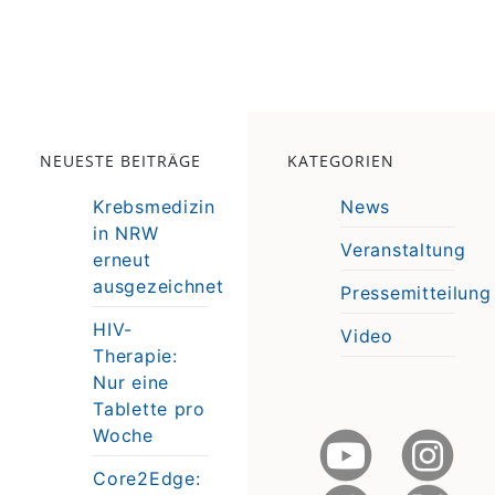
NEUESTE BEITRÄGE
KATEGORIEN
Krebsmedizin
News
in NRW
Veranstaltung
erneut
e
ausgezeichnet
Pressemitteilung
e
HIV-
Video
Therapie:
Nur eine
Tablette pro
Woche
Core2Edge: