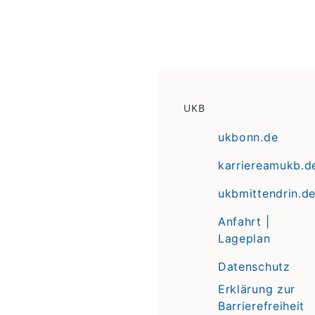
UKB
ukbonn.de
karriereamukb.d
ukbmittendrin.d
Anfahrt |
Lageplan
Datenschutz
Erklärung zur
Barrierefreiheit