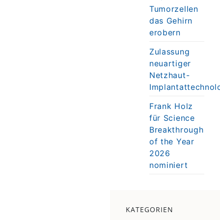
Tumorzellen
das Gehirn
erobern
Zulassung
neuartiger
Netzhaut-
Implantattechnol
Frank Holz
für Science
Breakthrough
of the Year
2026
nominiert
KATEGORIEN