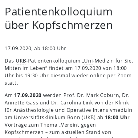
Patientenkolloquium
über Kopfschmerzen
17.09.2020, ab 18:00 Uhr
Das
UKB
-Patientenkolloquium „
Uni
-Medizin für Sie.
Mitten im Leben“ findet am 17.09.2020 von 18:00
Uhr bis 19:30 Uhr diesmal wieder online per Zoom
statt.
Am
17.09.2020
werden Prof. Dr. Mark Coburn, Dr.
Annette Gass und Dr. Carolina Link von der Klinik
für Anästhesiologie und Operative Intensivmedizin
am Universitätsklinikum Bonn (
UKB
) ab
18:00 Uh
r
Vorträge zum Thema „Vereint gegen
Kopfschmerzen – zum aktuellen Stand von