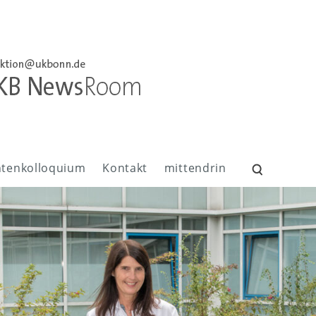
ntenkolloquium
Kontakt
mittendrin
Suchen
nach: