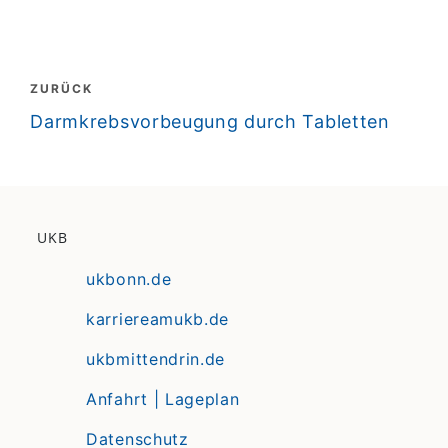
Beitragsnavigation
ZURÜCK
zurück
Darmkrebsvorbeugung durch Tabletten
UKB
ukbonn.de
karriereamukb.de
ukbmittendrin.de
Anfahrt | Lageplan
Datenschutz