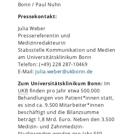
Bonn / Paul Nuhn
Pressekontakt:
Julia Weber
Pressereferentin und
Medizinredakteurin
Stabsstelle Kommunikation und Medien
am Universitätsklinikum Bonn
Telefon: (+49) 228 287-10469
E-Mail:
julia.weber@ukbonn.de
Zum Universitätsklinikum Bonn:
Im
UKB
finden pro Jahr etwa 500.000
Behandlungen von Patient*innen statt,
es sind ca. 9.500 Mitarbeiter*innen
beschäftigt und die Bilanzsumme
beträgt 1,8 Mrd. Euro. Neben den 3.500
Medizin- und Zahnmedizin-
Studierenden werden pro Jahr 550