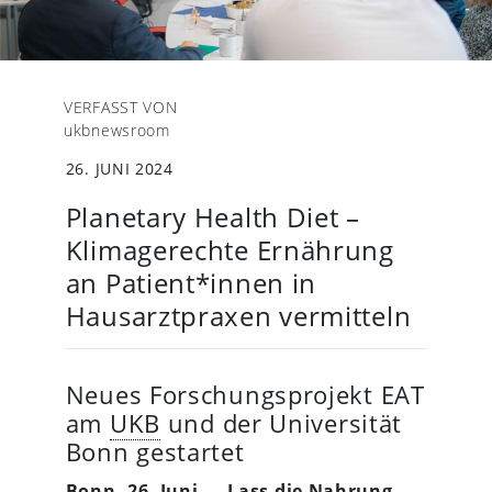
VERFASST VON
ukbnewsroom
26. JUNI 2024
Planetary Health Diet –
Klimagerechte Ernährung
an Patient*innen in
Hausarztpraxen vermitteln
Neues Forschungsprojekt EAT
am
UKB
und der Universität
Bonn gestartet
Bonn, 26. Juni – „Lass die Nahrung