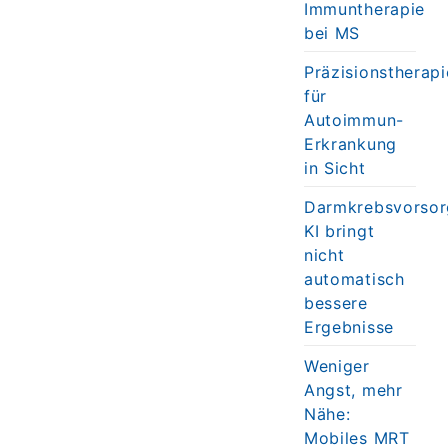
Immuntherapie
bei MS
Präzisionstherapi
für
Autoimmun-
Erkrankung
in Sicht
Darmkrebsvorsor
KI bringt
nicht
automatisch
bessere
Ergebnisse
Weniger
Angst, mehr
Nähe:
Mobiles MRT