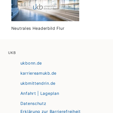
Neutrales Headerbild Flur
UKB
ukbonn.de
karriereamukb.de
ukbmittendrin.de
Anfahrt | Lageplan
Datenschutz
Erklärung zur Barrierefreiheit