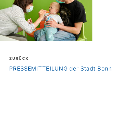
Beitragsnavigation
ZURÜCK
zurück
PRESSEMITTEILUNG der Stadt Bonn