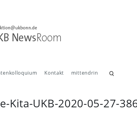
ntenkolloquium
Kontakt
mittendrin
Suchen
nach:
ie-Kita-UKB-2020-05-27-38