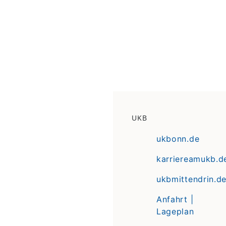
UKB
ukbonn.de
karriereamukb.d
ukbmittendrin.d
Anfahrt |
Lageplan