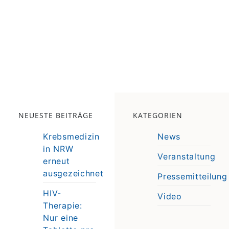
NEUESTE BEITRÄGE
KATEGORIEN
Krebsmedizin
News
in NRW
Veranstaltung
erneut
e
ausgezeichnet
Pressemitteilung
e
HIV-
Video
Therapie:
Nur eine