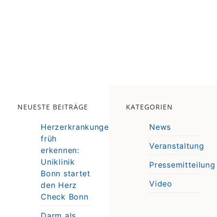
NEUESTE BEITRÄGE
KATEGORIEN
Herzerkrankungen
News
früh
Veranstaltung
erkennen:
e
Uniklinik
Pressemitteilung
e
Bonn startet
Video
den Herz
Check Bonn
Darm als