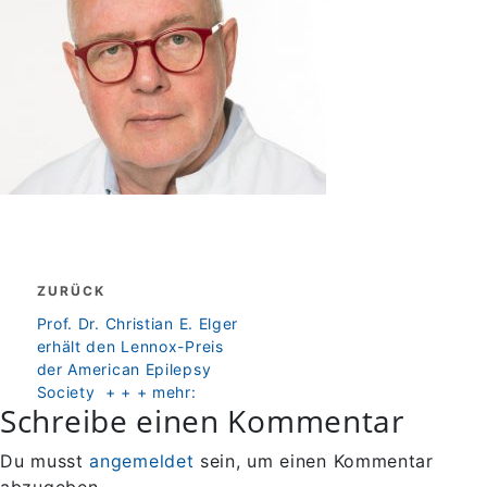
Beitragsnavigation
ZURÜCK
zurück
Prof. Dr. Christian E. Elger
erhält den Lennox-Preis
der American Epilepsy
Society + + + mehr:
Schreibe einen Kommentar
Du musst
angemeldet
sein, um einen Kommentar