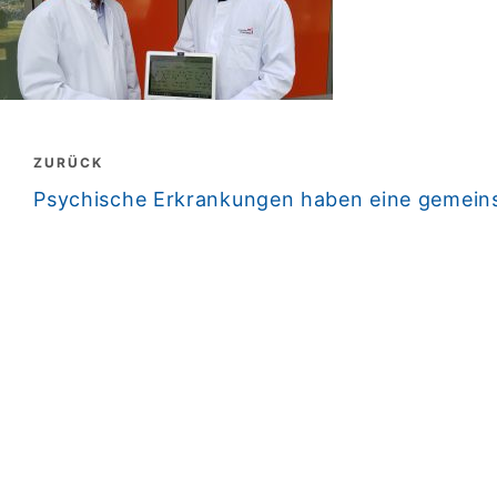
Beitragsnavigation
ZURÜCK
zurück
Psychische Erkrankungen haben eine gemein