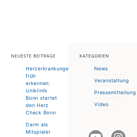
NEUESTE BEITRÄGE
KATEGORIEN
Herzerkrankungen
News
früh
Veranstaltung
erkennen:
e
Uniklinik
Pressemitteilung
e
Bonn startet
Video
den Herz
Check Bonn
Darm als
Mitspieler