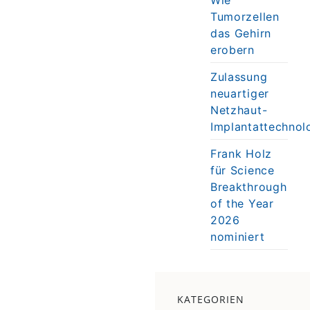
Tumorzellen
das Gehirn
erobern
Zulassung
neuartiger
Netzhaut-
Implantattechnol
Frank Holz
für Science
Breakthrough
of the Year
2026
nominiert
KATEGORIEN