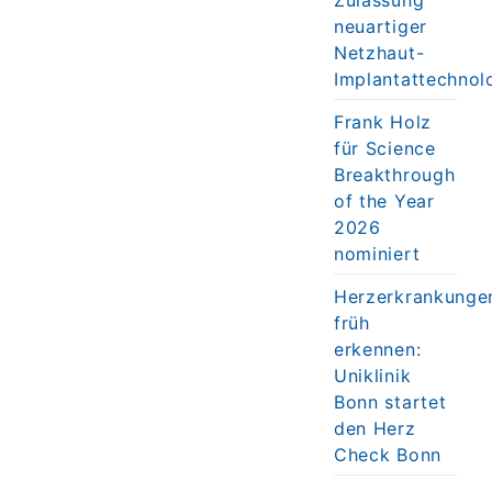
neuartiger
Netzhaut-
Implantattechnol
Frank Holz
für Science
Breakthrough
of the Year
2026
nominiert
Herzerkrankunge
früh
erkennen:
Uniklinik
Bonn startet
den Herz
Check Bonn