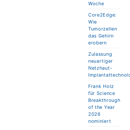
Woche
Core2Edge:
Wie
Tumorzellen
das Gehirn
erobern
Zulassung
neuartiger
Netzhaut-
Implantattechnol
Frank Holz
für Science
Breakthrough
of the Year
2026
nominiert