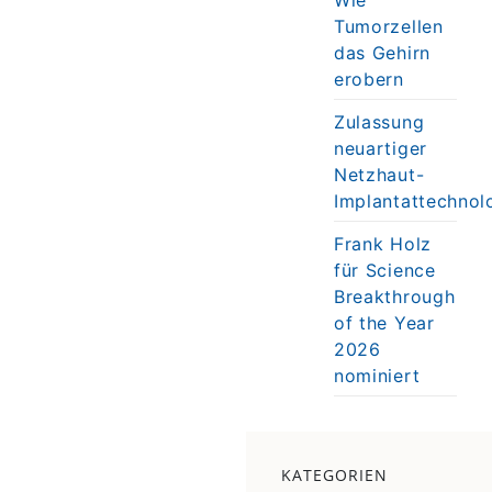
Tumorzellen
das Gehirn
erobern
Zulassung
neuartiger
Netzhaut-
Implantattechnol
Frank Holz
für Science
Breakthrough
of the Year
2026
nominiert
KATEGORIEN