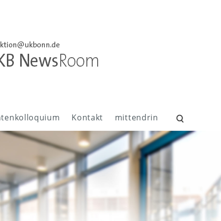
ntenkolloquium
Kontakt
mittendrin
Suchen
nach: