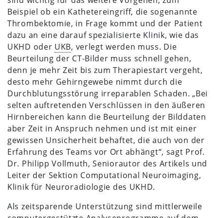
Beispiel ob ein Kathetereingriff, die sogenannte
Thrombektomie, in Frage kommt und der Patient
dazu an eine darauf spezialisierte Klinik, wie das
UKHD oder
UKB
, verlegt werden muss. Die
Beurteilung der CT-Bilder muss schnell gehen,
denn je mehr Zeit bis zum Therapiestart vergeht,
desto mehr Gehirngewebe nimmt durch die
Durchblutungsstörung irreparablen Schaden. „Bei
selten auftretenden Verschlüssen in den äußeren
Hirnbereichen kann die Beurteilung der Bilddaten
aber Zeit in Anspruch nehmen und ist mit einer
gewissen Unsicherheit behaftet, die auch von der
Erfahrung des Teams vor Ort abhängt“, sagt Prof.
Dr. Philipp Vollmuth, Seniorautor des Artikels und
Leiter der Sektion Computational Neuroimaging,
Klinik für Neuroradiologie des UKHD.
Als zeitsparende Unterstützung sind mittlerweile
computergestützte Analyseprogramme auf dem