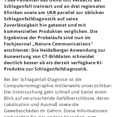
Schlaganfall trainiert und an drei regionalen
Kliniken sowie am
UKB
parallel zur üblichen
Schlaganfalldiagnostik auf seine
Zuverlässigkeit hin getestet und mit
kommerziellen Produkten verglichen. Die
Ergebnisse der Probeläufe sind nun im
Fachjournal „Nature Communications“
erschienen: Die Heidelberger Anwendung zur
Auswertung von CT-Bilddaten schneidet
deutlich besser ab als derzeit verfügbare KI-
Produkte zur Schlaganfalldiagnostik.
Bei der Schlaganfall-Diagnose ist die
Computertomographie mittlerweile unverzichtbar:
Die Untersuchung geht schnell und bietet einen
Blick auf verursachende Gefäßverschlüsse, deren
Lokalisation und Ausmaß sowie die
Gewebeschäden im Gehirn. Diese Informationen
sind wichtig für das weitere Vorgehen, zum