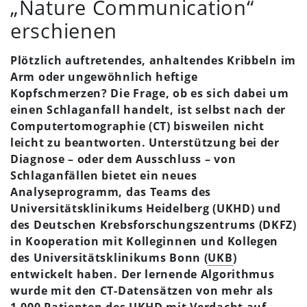
„Nature Communication“
erschienen
Plötzlich auftretendes, anhaltendes Kribbeln im
Arm oder ungewöhnlich heftige
Kopfschmerzen? Die Frage, ob es sich dabei um
einen Schlaganfall handelt, ist selbst nach der
Computertomographie (CT) bisweilen nicht
leicht zu beantworten. Unterstützung bei der
Diagnose – oder dem Ausschluss – von
Schlaganfällen bietet ein neues
Analyseprogramm, das Teams des
Universitätsklinikums Heidelberg (UKHD) und
des Deutschen Krebsforschungszentrums (DKFZ)
in Kooperation mit Kolleginnen und Kollegen
des Universitätsklinikums Bonn (
UKB
)
entwickelt haben. Der lernende Algorithmus
wurde mit den CT-Datensätzen von mehr als
1.000 Patienten des UKHD mit Verdacht auf