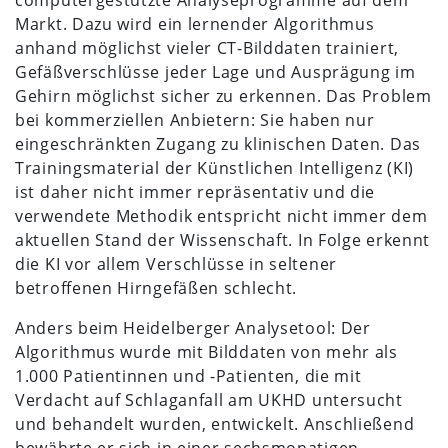
Markt. Dazu wird ein lernender Algorithmus
anhand möglichst vieler CT-Bilddaten trainiert,
Gefäßverschlüsse jeder Lage und Ausprägung im
Gehirn möglichst sicher zu erkennen. Das Problem
bei kommerziellen Anbietern: Sie haben nur
eingeschränkten Zugang zu klinischen Daten. Das
Trainingsmaterial der Künstlichen Intelligenz (KI)
ist daher nicht immer repräsentativ und die
verwendete Methodik entspricht nicht immer dem
aktuellen Stand der Wissenschaft. In Folge erkennt
die KI vor allem Verschlüsse in seltener
betroffenen Hirngefäßen schlecht.
Anders beim Heidelberger Analysetool: Der
Algorithmus wurde mit Bilddaten von mehr als
1.000 Patientinnen und -Patienten, die mit
Verdacht auf Schlaganfall am UKHD untersucht
und behandelt wurden, entwickelt. Anschließend
bewährte er sich in einer sechsmonatigen