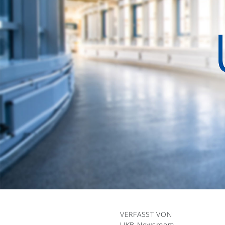
VERFASST VON
UKB Newsroom