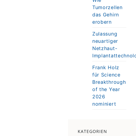
Tumorzellen
das Gehirn
erobern
Zulassung
neuartiger
Netzhaut-
Implantattechnol
Frank Holz
für Science
Breakthrough
of the Year
2026
nominiert
KATEGORIEN