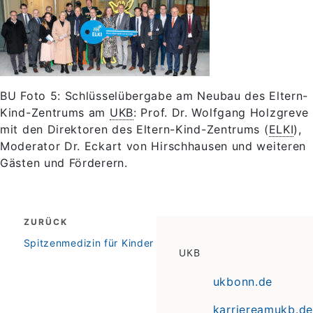
BU Foto 5: Schlüsselübergabe am Neubau des Eltern-
Kind-Zentrums am
UKB
: Prof. Dr. Wolfgang Holzgreve
mit den Direktoren des Eltern-Kind-Zentrums (
ELKI
),
Moderator Dr. Eckart von Hirschhausen und weiteren
Gästen und Förderern.
Beitragsnavigation
ZURÜCK
zurück
Spitzenmedizin für Kinder
UKB
ukbonn.de
karriereamukb.de