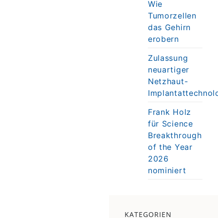
Wie
Tumorzellen
das Gehirn
erobern
Zulassung
neuartiger
Netzhaut-
Implantattechnol
Frank Holz
für Science
Breakthrough
of the Year
2026
nominiert
KATEGORIEN