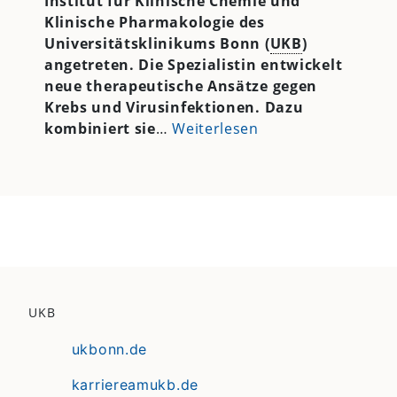
Institut für Klinische Chemie und
Klinische Pharmakologie des
Universitätsklinikums Bonn (
UKB
)
angetreten. Die Spezialistin entwickelt
neue therapeutische Ansätze gegen
Krebs und Virusinfektionen. Dazu
kombiniert sie
…
Weiterlesen
UKB
ukbonn.de
karriereamukb.de