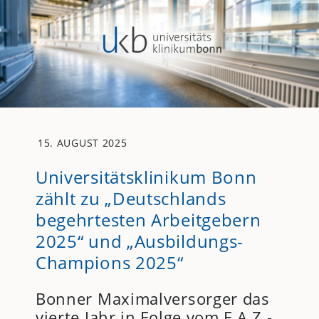
15. AUGUST 2025
Universitätsklinikum Bonn
zählt zu „Deutschlands
begehrtesten Arbeitgebern
2025“ und „Ausbildungs-
Champions 2025“
Bonner Maximalversorger das
vierte Jahr in Folge vom F.A.Z.-