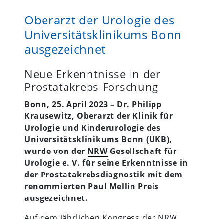
Oberarzt der Urologie des
Universitätsklinikums Bonn
ausgezeichnet
Neue Erkenntnisse in der
Prostatakrebs-Forschung
Bonn, 25. April 2023 – Dr.
Philipp
Krausewitz, Oberarzt der Klinik für
Urologie und Kinderurologie des
Universitätsklinikums Bonn (
UKB
),
wurde von der
NRW
Gesellschaft für
Urologie e. V. für seine Erkenntnisse in
der Prostatakrebsdiagnostik mit dem
renommierten
Paul Mellin Preis
ausgezeichnet.
Auf dem jährlichen Kongress der
NRW