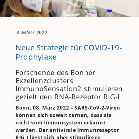
8. MÄRZ 2022
Neue Strategie für COVID-19-
Prophylaxe
Forschende des Bonner
Exzellenzclusters
ImmunoSensation2 stimulieren
gezielt den RNA-Rezeptor RIG-I
Bonn, 08. März 2022 – SARS-CoV-2-Viren
können sich soweit tarnen, dass sie
nicht vom Immunsystem erkannt
werden. Der antivirale Immunrezeptor
RIG-I lässt sich aber stimulieren,