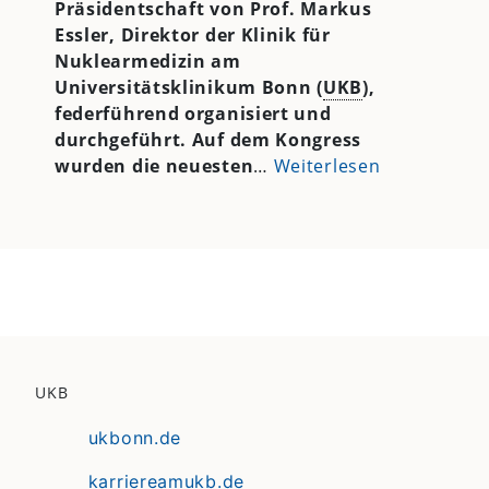
Präsidentschaft von Prof. Markus
Essler, Direktor der Klinik für
Nuklearmedizin am
Universitätsklinikum Bonn (
UKB
),
federführend organisiert und
durchgeführt. Auf dem Kongress
wurden die neuesten
…
Weiterlesen
UKB
ukbonn.de
karriereamukb.de