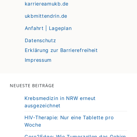
karriereamukb.de
ukbmittendrin.de
Anfahrt | Lageplan
Datenschutz
Erklärung zur Barrierefreiheit
Impressum
NEUESTE BEITRÄGE
Krebsmedizin in NRW erneut
ausgezeichnet
HIV-Therapie: Nur eine Tablette pro
Woche
Core2Edge: Wie Tumorzellen das Gehirn