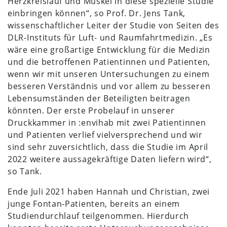
Herzkreislauf und Muskel in diese spezielle Studie
einbringen können“, so Prof. Dr. Jens Tank,
wissenschaftlicher Leiter der Studie von Seiten des
DLR-Instituts für Luft- und Raumfahrtmedizin. „Es
wäre eine großartige Entwicklung für die Medizin
und die betroffenen Patientinnen und Patienten,
wenn wir mit unseren Untersuchungen zu einem
besseren Verständnis und vor allem zu besseren
Lebensumständen der Beteiligten beitragen
könnten. Der erste Probelauf in unserer
Druckkammer in :envihab mit zwei Patientinnen
und Patienten verlief vielversprechend und wir
sind sehr zuversichtlich, dass die Studie im April
2022 weitere aussagekräftige Daten liefern wird“,
so Tank.
Ende Juli 2021 haben Hannah und Christian, zwei
junge Fontan-Patienten, bereits an einem
Studiendurchlauf teilgenommen. Hierdurch