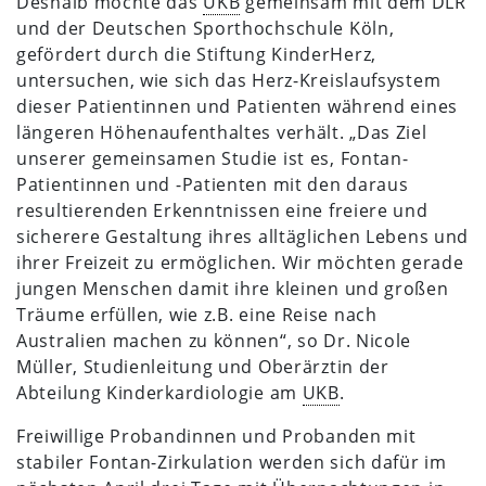
Deshalb möchte das
UKB
gemeinsam mit dem DLR
und der Deutschen Sporthochschule Köln,
gefördert durch die Stiftung KinderHerz,
untersuchen, wie sich das Herz-Kreislaufsystem
dieser Patientinnen und Patienten während eines
längeren Höhenaufenthaltes verhält. „Das Ziel
unserer gemeinsamen Studie ist es, Fontan-
Patientinnen und -Patienten mit den daraus
resultierenden Erkenntnissen eine freiere und
sicherere Gestaltung ihres alltäglichen Lebens und
ihrer Freizeit zu ermöglichen. Wir möchten gerade
jungen Menschen damit ihre kleinen und großen
Träume erfüllen, wie z.B. eine Reise nach
Australien machen zu können“, so Dr. Nicole
Müller, Studienleitung und Oberärztin der
Abteilung Kinderkardiologie am
UKB
.
Freiwillige Probandinnen und Probanden mit
stabiler Fontan-Zirkulation werden sich dafür im