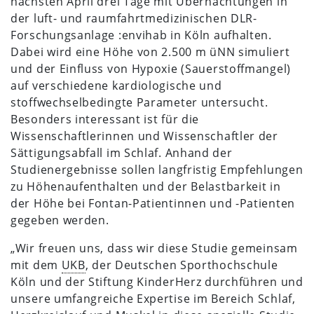
nächsten April drei Tage mit Übernachtungen in
der luft- und raumfahrtmedizinischen DLR-
Forschungsanlage :envihab in Köln aufhalten.
Dabei wird eine Höhe von 2.500 m üNN simuliert
und der Einfluss von Hypoxie (Sauerstoffmangel)
auf verschiedene kardiologische und
stoffwechselbedingte Parameter untersucht.
Besonders interessant ist für die
Wissenschaftlerinnen und Wissenschaftler der
Sättigungsabfall im Schlaf. Anhand der
Studienergebnisse sollen langfristig Empfehlungen
zu Höhenaufenthalten und der Belastbarkeit in
der Höhe bei Fontan-Patientinnen und -Patienten
gegeben werden.
„Wir freuen uns, dass wir diese Studie gemeinsam
mit dem
UKB
, der Deutschen Sporthochschule
Köln und der Stiftung KinderHerz durchführen und
unsere umfangreiche Expertise im Bereich Schlaf,