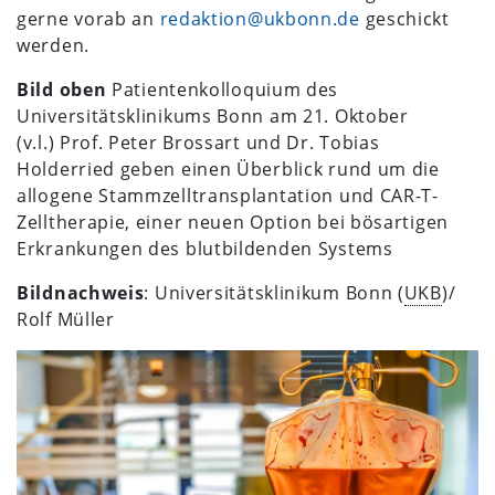
gerne vorab an
redaktion@ukbonn.de
geschickt
werden.
Bild oben
Patientenkolloquium des
Universitätsklinikums Bonn am 21. Oktober
(v.l.) Prof. Peter Brossart und Dr. Tobias
Holderried geben einen Überblick rund um die
allogene Stammzelltransplantation und CAR-T-
Zelltherapie, einer neuen Option bei bösartigen
Erkrankungen des blutbildenden Systems
Bildnachweis
: Universitätsklinikum Bonn (
UKB
)/
Rolf Müller