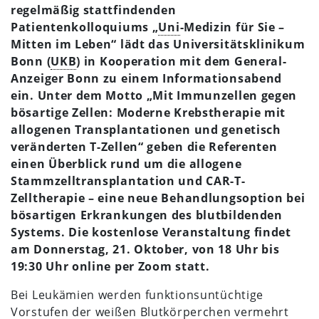
regelmäßig stattfindenden
Patientenkolloquiums „
Uni
-Medizin für Sie –
Mitten im Leben“ lädt das Universitätsklinikum
Bonn (
UKB
) in Kooperation mit dem General-
Anzeiger Bonn zu einem Informationsabend
ein. Unter dem Motto „Mit Immunzellen gegen
bösartige Zellen: Moderne Krebstherapie mit
allogenen Transplantationen und genetisch
veränderten T-Zellen“ geben die Referenten
einen Überblick rund um die allogene
Stammzelltransplantation und CAR-T-
Zelltherapie – eine neue Behandlungsoption bei
bösartigen Erkrankungen des blutbildenden
Systems. Die kostenlose Veranstaltung findet
am Donnerstag, 21. Oktober, von 18 Uhr bis
19:30 Uhr online per Zoom statt.
Bei Leukämien werden funktionsuntüchtige
Vorstufen der weißen Blutkörperchen vermehrt