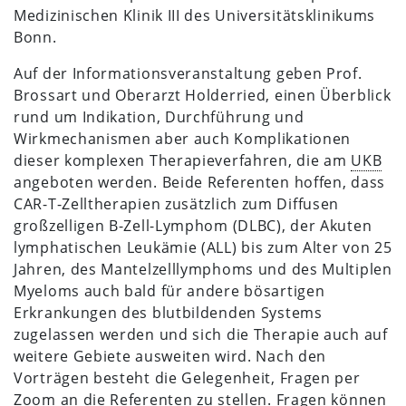
Medizinischen Klinik III des Universitätsklinikums
Bonn.
Auf der Informationsveranstaltung geben Prof.
Brossart und Oberarzt Holderried, einen Überblick
rund um Indikation, Durchführung und
Wirkmechanismen aber auch Komplikationen
dieser komplexen Therapieverfahren, die am
UKB
angeboten werden. Beide Referenten hoffen, dass
CAR-T-Zelltherapien zusätzlich zum Diffusen
großzelligen B-Zell-Lymphom (DLBC), der Akuten
lymphatischen Leukämie (ALL) bis zum Alter von 25
Jahren, des Mantelzelllymphoms und des Multiplen
Myeloms auch bald für andere bösartigen
Erkrankungen des blutbildenden Systems
zugelassen werden und sich die Therapie auch auf
weitere Gebiete ausweiten wird. Nach den
Vorträgen besteht die Gelegenheit, Fragen per
Zoom an die Referenten zu stellen. Fragen können