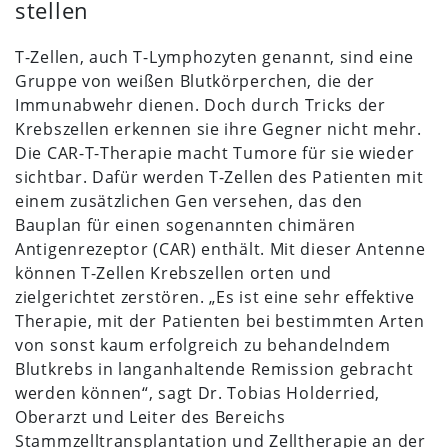
stellen
T-Zellen, auch T-Lymphozyten genannt, sind eine
Gruppe von weißen Blutkörperchen, die der
Immunabwehr dienen. Doch durch Tricks der
Krebszellen erkennen sie ihre Gegner nicht mehr.
Die CAR-T-Therapie macht Tumore für sie wieder
sichtbar. Dafür werden T-Zellen des Patienten mit
einem zusätzlichen Gen versehen, das den
Bauplan für einen sogenannten chimären
Antigenrezeptor (CAR) enthält. Mit dieser Antenne
können T-Zellen Krebszellen orten und
zielgerichtet zerstören. „Es ist eine sehr effektive
Therapie, mit der Patienten bei bestimmten Arten
von sonst kaum erfolgreich zu behandelndem
Blutkrebs in langanhaltende Remission gebracht
werden können“, sagt Dr. Tobias Holderried,
Oberarzt und Leiter des Bereichs
Stammzelltransplantation und Zelltherapie an der