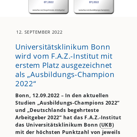
12. SEPTEMBER 2022
Universitätsklinikum Bonn
wird vom F.A.Z.-Institut mit
erstem Platz ausgezeichnet
als „Ausbildungs-Champion
2022“
Bonn, 12.09.2022 – In den aktuellen
Studien „Ausbildungs-Champions 2022“
und „Deutschlands begehrteste
Arbeitgeber 2022“ hat das F.A.Z.-Institut
das Universitätsklinikum Bonn (
UKB
)
mit der höchsten Punktzahl von jeweils