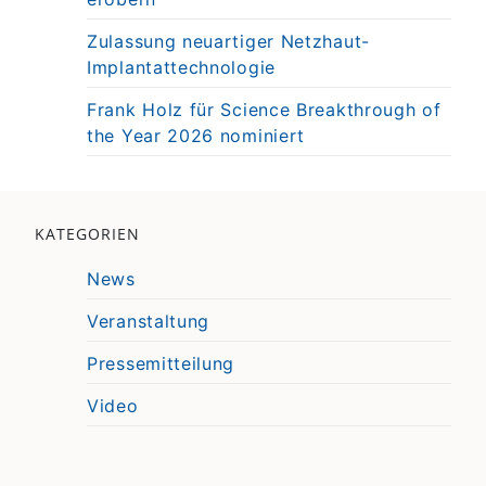
Zulassung neuartiger Netzhaut-
Implantattechnologie
Frank Holz für Science Breakthrough of
the Year 2026 nominiert
KATEGORIEN
News
Veranstaltung
Pressemitteilung
Video