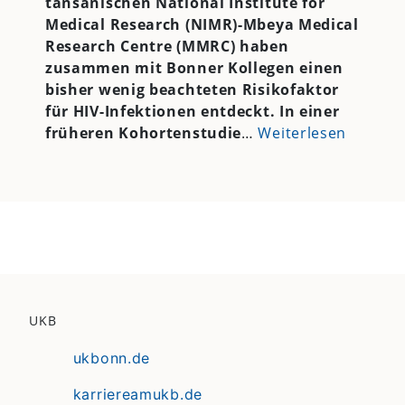
tansanischen National Institute for
Medical Research (NIMR)-Mbeya Medical
Research Centre (MMRC) haben
zusammen mit Bonner Kollegen einen
bisher wenig beachteten Risikofaktor
für HIV-Infektionen entdeckt. In einer
früheren Kohortenstudie
…
Weiterlesen
UKB
ukbonn.de
karriereamukb.de