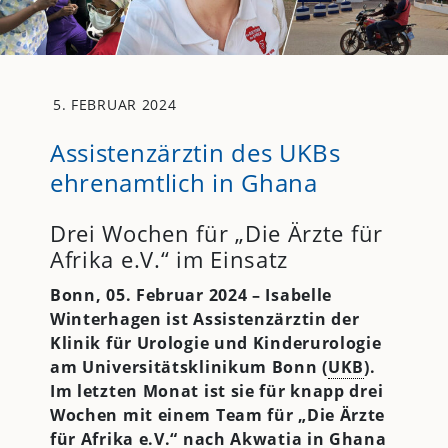
5. FEBRUAR 2024
Assistenzärztin des UKBs
ehrenamtlich in Ghana
Drei Wochen für „Die Ärzte für
Afrika e.V.“ im Einsatz
Bonn, 05. Februar 2024 – Isabelle
Winterhagen ist Assistenzärztin der
Klinik für Urologie und Kinderurologie
am Universitätsklinikum Bonn (
UKB
).
Im letzten Monat ist sie für knapp drei
Wochen mit einem Team für „Die Ärzte
für Afrika e.V.“ nach Akwatia in Ghana